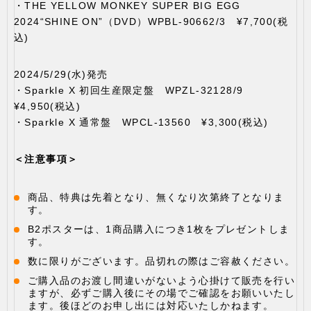
・THE YELLOW MONKEY SUPER BIG EGG
2024“SHINE ON”（DVD）WPBL-90662/3 ¥7,700(税
込)
2024/5/29(水)発売
・Sparkle X 初回生産限定盤 WPZL-32128/9
¥4,950(税込)
・Sparkle X 通常盤 WPCL-13560 ¥3,300(税込)
＜注意事項＞
商品、特典は先着となり、無くなり次第終了となりま
す。
B2ポスターは、1商品購入につき1枚をプレゼントしま
す。
数に限りがございます。品切れの際はご容赦ください。
ご購入品のお渡し間違いがないよう心掛けて販売を行い
ますが、必ずご購入後にその場でご確認をお願いいたし
ます。後ほどのお申し出には対応いたしかねます。