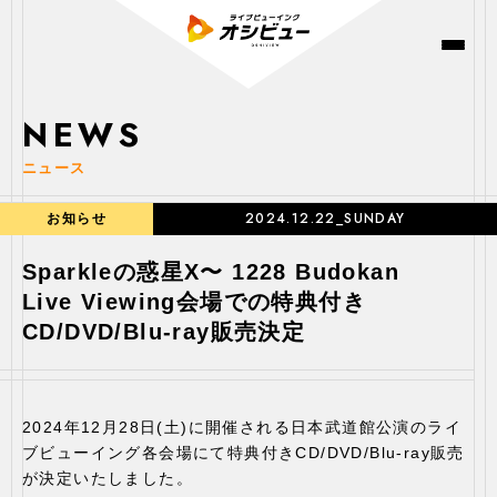
NEWS
ニュース
2024.12.22_SUNDAY
お知らせ
Sparkleの惑星X〜 1228 Budokan
Live Viewing会場での特典付き
CD/DVD/Blu-ray販売決定
2024年12月28日(土)に開催される日本武道館公演のライ
ブビューイング各会場にて特典付きCD/DVD/Blu-ray販売
が決定いたしました。