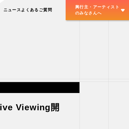
興行主・アーティスト
ニュース
よくあるご質問
のみなさんへ
Live Viewing開