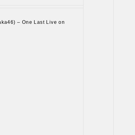
 – One Last Live on