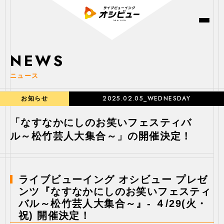
NEWS
ニュース
2025.02.05_WEDNESDAY
お知らせ
「なすなかにしのお笑いフェスティバ
ル～松竹芸人大集合～」の開催決定！
ライブビューイング オシビュー プレゼ
ンツ『なすなかにしのお笑いフェスティ
バル～松竹芸人大集合～』- ４/29(火・
祝) 開催決定！