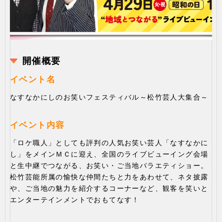
開催概要
イベント名
なすなかにしのお笑いフェスティバル～松竹芸人大集合～
イベント内容
「ロケ職人」としても評判の人気お笑い芸人「なすなかに
し」をメインＭＣに迎え、全国のライブビューイング会場
と生中継でつながる、お笑い・ご当地バラエティショー。
松竹芸能所属の愉快な仲間たちと力をあわせて、ネタ披露
や、ご当地の魅力を紹介するコーナーなど、観客を笑いと
エンターテインメントでおもてなす！