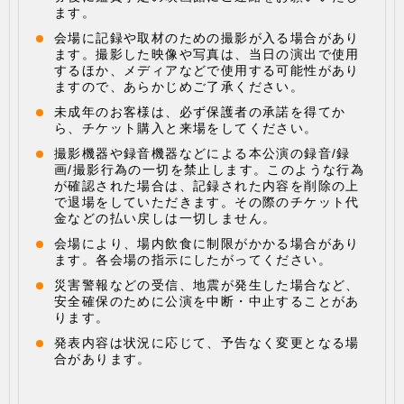
ます。
会場に記録や取材のための撮影が入る場合があり
ます。撮影した映像や写真は、当日の演出で使用
するほか、メディアなどで使用する可能性があり
ますので、あらかじめご了承ください。
未成年のお客様は、必ず保護者の承諾を得てか
ら、チケット購入と来場をしてください。
撮影機器や録音機器などによる本公演の録音/録
画/撮影行為の一切を禁止します。このような行為
が確認された場合は、記録された内容を削除の上
で退場をしていただきます。その際のチケット代
金などの払い戻しは一切しません。
会場により、場内飲食に制限がかかる場合があり
ます。各会場の指示にしたがってください。
災害警報などの受信、地震が発生した場合など、
安全確保のために公演を中断・中止することがあ
ります。
発表内容は状況に応じて、予告なく変更となる場
合があります。