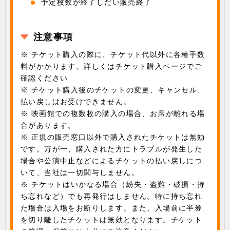
予定枚数が終了しだい販売終了
注意事項
※ チケット購入の際に、チケット代以外に各種手数
料がかかります。詳しくはチケット購入ページでご
確認ください
※ チケット購入後のチケットの変更、キャンセル、
払い戻しはお受けできません。
※ 映画館での複数枚の購入の場合、お席が離れる場
合があります。
※ 正規の販売窓口以外で購入されたチケットは無効
です。万が一、購入された方にトラブルが発生した
場合や公演中止などによるチケットの払い戻しにつ
いて、当社は一切関与しません。
※ チケットはいかなる場合（紛失・盗難・破損・持
ち忘れなど）でも再発行はしません。特に持ち忘れ
た場合は入場をお断りします。また、入場前に半券
を切り離したチケットは無効となります。チケット