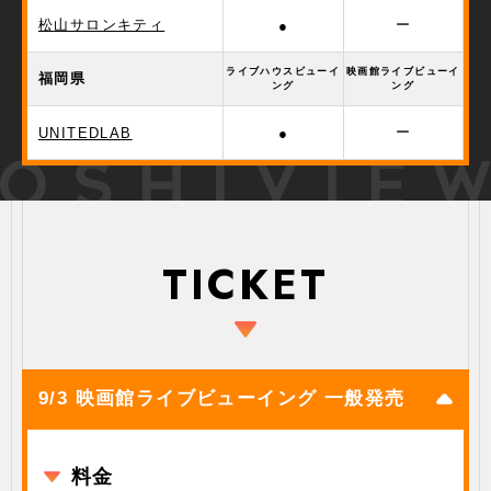
松山サロンキティ
ー
●
ライブハウスビューイ
映画館ライブビューイ
福岡県
ング
ング
ー
UNITEDLAB
●
TICKET
9/3 映画館ライブビューイング 一般発売
料金