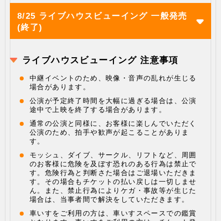
8/25 ライブハウスビューイング 一般発売
(終了)
ライブハウスビューイング 注意事項
中継イベントのため、映像・音声の乱れが生じる
場合があります。
公演が予定終了時間を大幅に過ぎる場合は、公演
途中で上映を終了する場合があります。
通常の公演と同様に、お客様に楽しんでいただく
公演のため、拍手や歓声が起こることがありま
す。
モッシュ、ダイブ、サークル、リフトなど、周囲
のお客様に危険を及ぼす恐れのある行為は禁止で
す。危険行為と判断さた場合はご退場いただきま
す。その場合もチケットの払い戻しは一切しませ
ん。また、禁止行為によりケガ・事故等が生じた
場合は、当事者間で解決をしていただきます。
車いすをご利用の方は、車いすスペースでの鑑賞