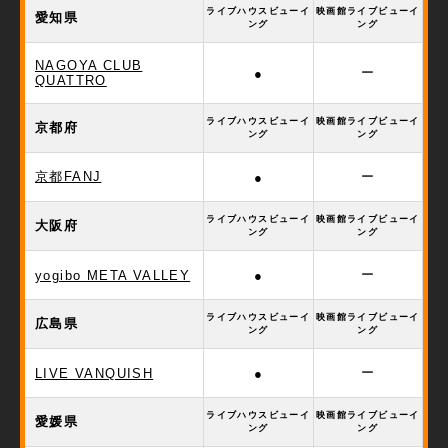
ライブハウスビューイ
映画館ライブビューイ
愛知県
ング
ング
NAGOYA CLUB
ー
●
QUATTRO
ライブハウスビューイ
映画館ライブビューイ
京都府
ング
ング
京都FANJ
ー
●
ライブハウスビューイ
映画館ライブビューイ
大阪府
ング
ング
ー
yogibo META VALLEY
●
ライブハウスビューイ
映画館ライブビューイ
広島県
ング
ング
ー
LIVE VANQUISH
●
ライブハウスビューイ
映画館ライブビューイ
愛媛県
ング
ング