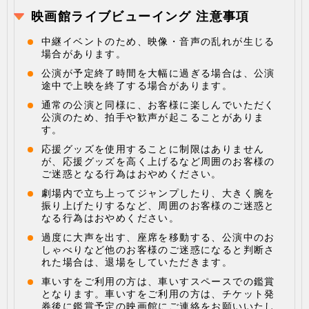
映画館ライブビューイング 注意事項
中継イベントのため、映像・音声の乱れが生じる
場合があります。
公演が予定終了時間を大幅に過ぎる場合は、公演
途中で上映を終了する場合があります。
通常の公演と同様に、お客様に楽しんでいただく
公演のため、拍手や歓声が起こることがありま
す。
応援グッズを使用することに制限はありません
が、応援グッズを高く上げるなど周囲のお客様の
ご迷惑となる行為はおやめください。
劇場内で立ち上ってジャンプしたり、大きく腕を
振り上げたりするなど、周囲のお客様のご迷惑と
なる行為はおやめください。
過度に大声を出す、座席を移動する、公演中のお
しゃべりなど他のお客様のご迷惑になると判断さ
れた場合は、退場をしていただきます。
車いすをご利用の方は、車いすスペースでの鑑賞
となります。車いすをご利用の方は、チケット発
券後に鑑賞予定の映画館にご連絡をお願いいたし