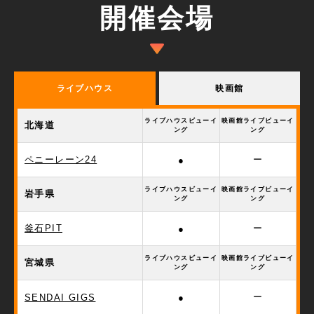
開催会場
ライブハウス
映画館
ライブハウスビューイ
映画館ライブビューイ
北海道
ング
ング
ペニーレーン24
ー
●
ライブハウスビューイ
映画館ライブビューイ
岩手県
ング
ング
釜石PIT
ー
●
ライブハウスビューイ
映画館ライブビューイ
宮城県
ング
ング
ー
SENDAI GIGS
●