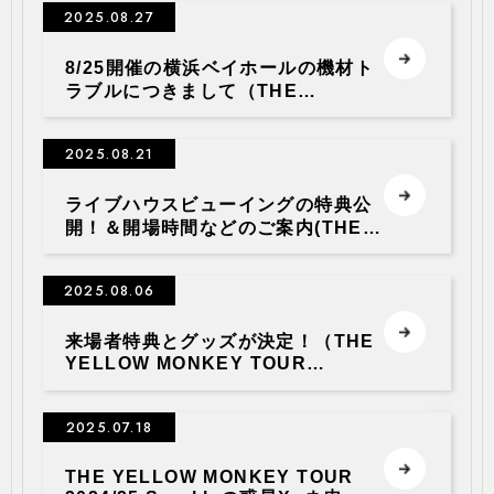
2025.08.27
Live Viewing）
8/25開催の横浜ベイホールの機材ト
ラブルにつきまして（THE
YELLOW MONKEY TOUR
2024/25 Sparkleの惑星X -ネ申-
2025.08.21
Live Viewing）
ライブハウスビューイングの特典公
開！＆開場時間などのご案内(THE
YELLOW MONKEY TOUR
2024/25 Sparkleの惑星X -ネ申-
2025.08.06
Live Viewing)
来場者特典とグッズが決定！（THE
YELLOW MONKEY TOUR
2024/25 Sparkleの惑星X -ネ申-
Live Viewing）
2025.07.18
THE YELLOW MONKEY TOUR